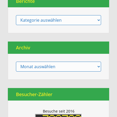
Berichte
Berichte
Archiv
Archiv
Besucher-Zähler
Besuche seit 2016