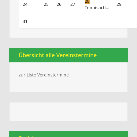
28
24
25
26
27
29
Tennisacti…
31
Übersicht alle Vereinstermine
zur Liste Vereinstermine