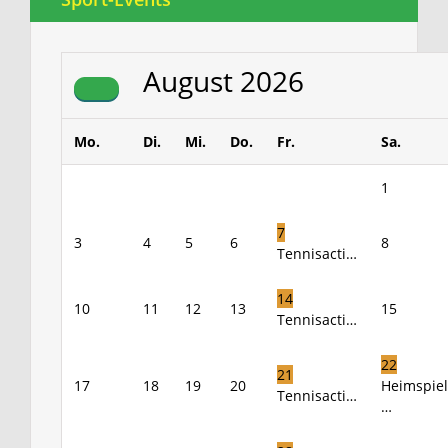
August
2026
Mo.
Di.
Mi.
Do.
Fr.
Sa.
1
7
3
4
5
6
8
Tennisacti…
14
10
11
12
13
15
Tennisacti…
22
21
17
18
19
20
Heimspiel
Tennisacti…
…