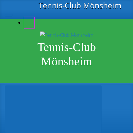
Zum Hauptinhalt springen
Tennis-Club Mönsheim
Tennis-Club
Mönsheim