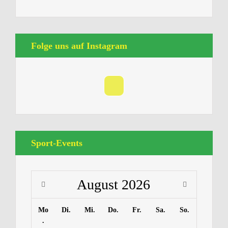
Folge uns auf Instagram
Sport-Events
August
2026
Mo
Di.
Mi.
Do.
Fr.
Sa.
So.
.