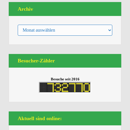
Archiv
Archiv
Besucher-Zähler
Besuche seit 2016
Aktuell sind online: