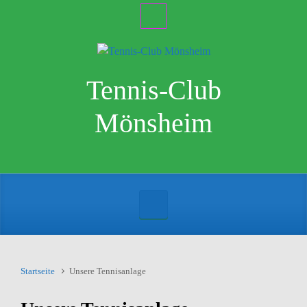
Zum Hauptinhalt springen
Tennis-Club
Mönsheim
Startseite
Unsere Tennisanlage