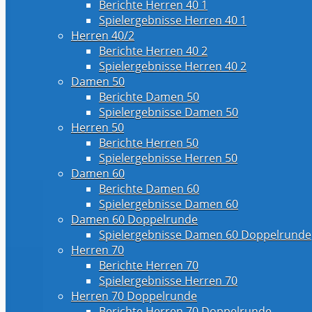
Berichte Herren 40 1
Spielergebnisse Herren 40 1
Herren 40/2
Berichte Herren 40 2
Spielergebnisse Herren 40 2
Damen 50
Berichte Damen 50
Spielergebnisse Damen 50
Herren 50
Berichte Herren 50
Spielergebnisse Herren 50
Damen 60
Berichte Damen 60
Spielergebnisse Damen 60
Damen 60 Doppelrunde
Spielergebnisse Damen 60 Doppelrunde
Herren 70
Berichte Herren 70
Spielergebnisse Herren 70
Herren 70 Doppelrunde
Berichte Herren 70 Doppelrunde