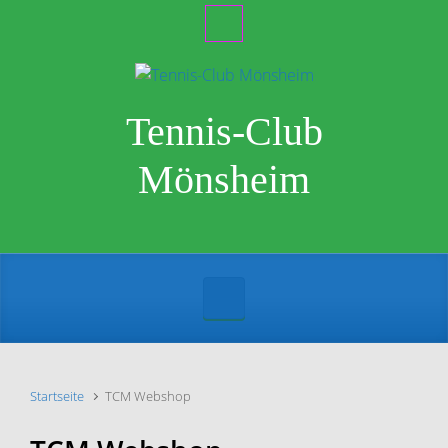
Zum Hauptinhalt springen
Tennis-Club
Mönsheim
Startseite
TCM Webshop