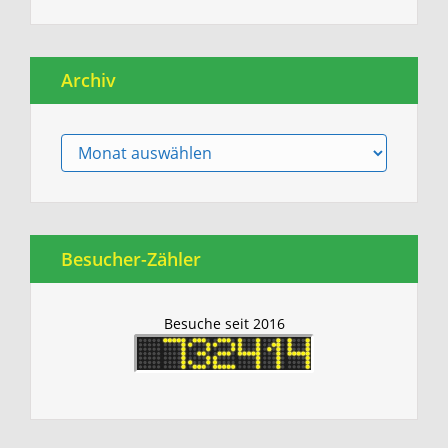
Archiv
Archiv
Besucher-Zähler
Besuche seit 2016