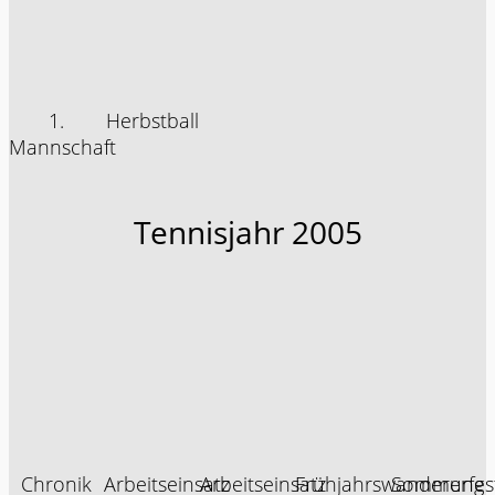
1.
Herbstball
Mannschaft
Tennisjahr 2005
Chronik
Arbeitseinsatz
Arbeitseinsatz
Frühjahrswanderung
Sommerfes