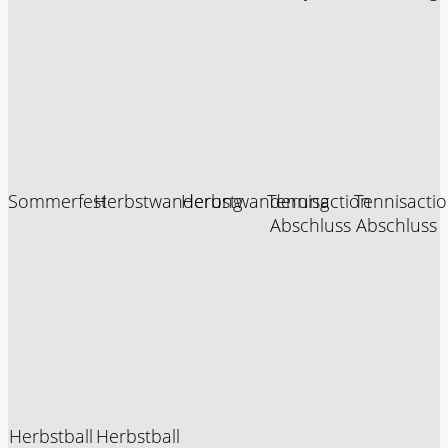
Sommerfest
Herbstwanderung
Herbstwanderung
Tennisaction
Tennisacti
Abschluss
Abschluss
Herbstball
Herbstball