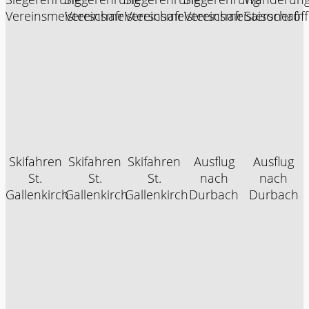
Vereinsmeisterschafr
Vereinsmeisterschafr
Vereinsmeisterschafr
Vereinsmeisterschafr
Saisoneröf
Skifahren
Skifahren
Skifahren
Ausflug
Ausflug
St.
St.
St.
nach
nach
Gallenkirch
Gallenkirch
Gallenkirch
Durbach
Durbach