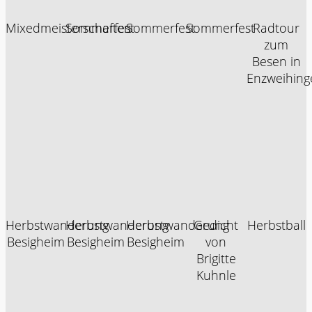
Mixedmeisterschaften
Sommerfest
Sommerfest
Sommerfest
Radtour
zum
Besen in
Enzweihing
Herbstwanderung
Herbstwanderung
Herbstwanderung
Gedicht
Herbstball
Besigheim
Besigheim
Besigheim
von
Brigitte
Kuhnle