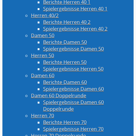
Berichte Herren 40 1
Spielergebnisse Herren 40 1
Herren 40/2
Berichte Herren 40 2
Spielergebnisse Herren 40 2
Damen 50
Berichte Damen 50
Spielergebnisse Damen 50
Herren 50
Berichte Herren 50
Spielergebnisse Herren 50
Damen 60
Berichte Damen 60
Spielergebnisse Damen 60
Damen 60 Doppelrunde
Spielergebnisse Damen 60
Doppelrunde
Herren 70
Berichte Herren 70
Spielergebnisse Herren 70
Herren 70 Doppelrunde