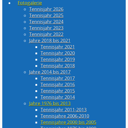
Fotogalerie
Tennisjahr 2026
Tennisjahr 2025
Tennisjahr 2024
Tennisjahr 2023
Tennisjahr 2022
Jahre 2018 bis 2021
Tennisjahr 2021
Tennisjahr 2020
Tennisjahr 2019
Tennisjahr 2018
Jahre 2014 bis 2017
Tennisjahr 2017
Tennisjahr 2016
Tennisjahr 2015
Tennisjahr 2014
Jahre 1976 bis 2013
Tennisjahr 2011-2013
Tennisjahre 2006-2010
Tennisjahre 2000 bis 2005