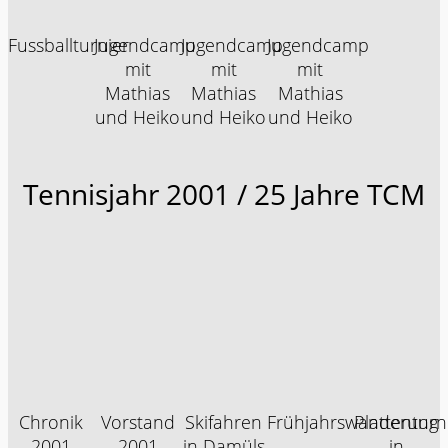
Fussballturnier
Jugendcamp
Jugendcamp
Jugendcamp
mit
mit
mit
Mathias
Mathias
Mathias
und Heiko
und Heiko
und Heiko
Tennisjahr 2001 / 25 Jahre TCM
Chronik
Vorstand
Skifahren
Frühjahrswanderung
Plattenturn
2001
2001
in Damüls
in