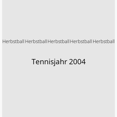
Herbstball
Herbstball
Herbstball
Herbstball
Herbstball
Tennisjahr 2004