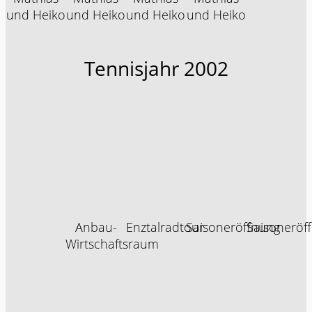
und Heiko
und Heiko
und Heiko
und Heiko
Tennisjahr 2002
Anbau-
Enztalradtour
Saisoneröffnung
Saisoneröf
Wirtschaftsraum