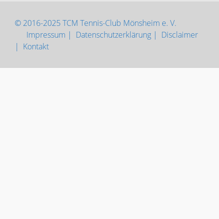
© 2016-2025 TCM Tennis-Club Mönsheim e. V.
Impressum |
Datenschutzerklärung |
Disclaimer
|
Kontakt