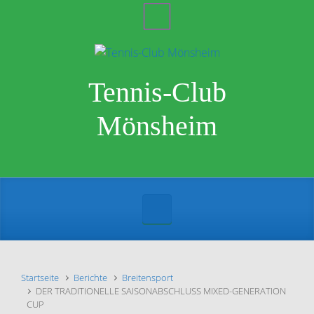
Zum Hauptinhalt springen
Tennis-Club
Mönsheim
Startseite
Berichte
Breitensport
DER TRADITIONELLE SAISONABSCHLUSS MIXED-GENERATION
CUP