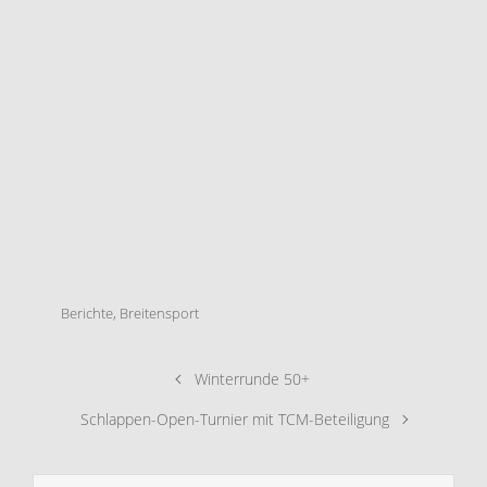
Berichte
,
Breitensport
Winterrunde 50+
Schlappen-Open-Turnier mit TCM-Beteiligung