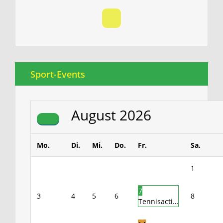
Sport-Events
August
2026
Mo.
Di.
Mi.
Do.
Fr.
Sa.
1
7
3
4
5
6
8
Tennisacti…