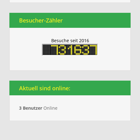
Besucher-Zähler
Besuche seit 2016
Aktuell sind online:
3 Benutzer
Online