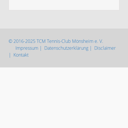
© 2016-2025 TCM Tennis-Club Mönsheim e. V.
Impressum |
Datenschutzerklärung |
Disclaimer
|
Kontakt