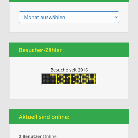
Archiv
Besucher-Zähler
Besuche seit 2016
Aktuell sind online:
2 Benutzer
Online