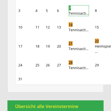
7
3
4
5
6
8
Tennisacti…
14
10
11
12
13
15
Tennisacti…
22
21
17
18
19
20
Heimspie
Tennisacti…
…
28
24
25
26
27
29
Tennisacti…
31
Übersicht alle Vereinstermine