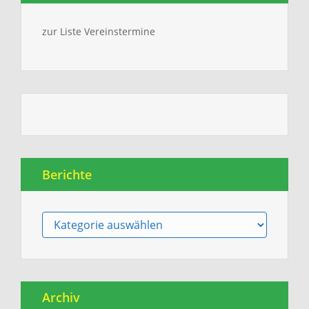
zur Liste Vereinstermine
Berichte
Berichte
Archiv