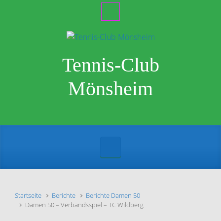
Zum Hauptinhalt springen
Tennis-Club
Mönsheim
Startseite
Berichte
Berichte Damen 50
Damen 50 – Verbandsspiel – TC Wildberg