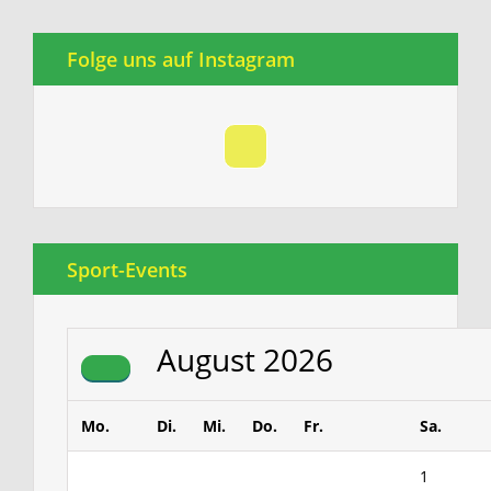
Folge uns auf Instagram
Sport-Events
August
2026
Mo.
Di.
Mi.
Do.
Fr.
Sa.
1