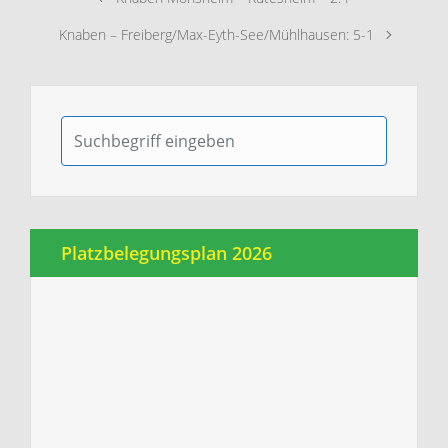
Knaben – Freiberg/Max-Eyth-See/Mühlhausen: 5-1
Platzbelegungsplan 2026