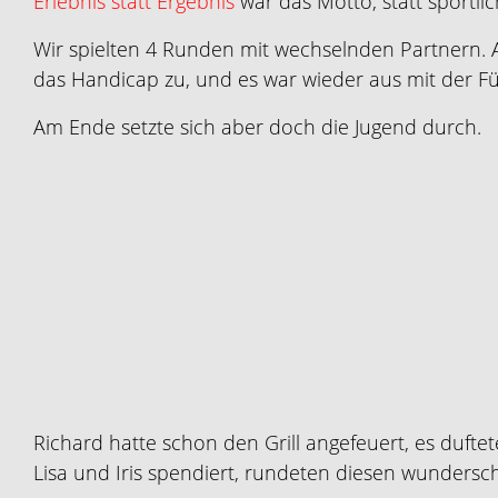
Erlebnis statt Ergebnis
war das Motto, statt sportli
Wir spielten 4 Runden mit wechselnden Partnern. 
das Handicap zu, und es war wieder aus mit der F
Am Ende setzte sich aber doch die Jugend durch.
Richard hatte schon den Grill angefeuert, es duft
Lisa und Iris spendiert, rundeten diesen wundersc