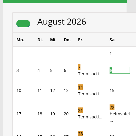
August
2026
Mo.
Di.
Mi.
Do.
Fr.
Sa.
1
7
3
4
5
6
8
Tennisacti…
14
10
11
12
13
15
Tennisacti…
22
21
17
18
19
20
Heimspiel
Tennisacti…
…
28