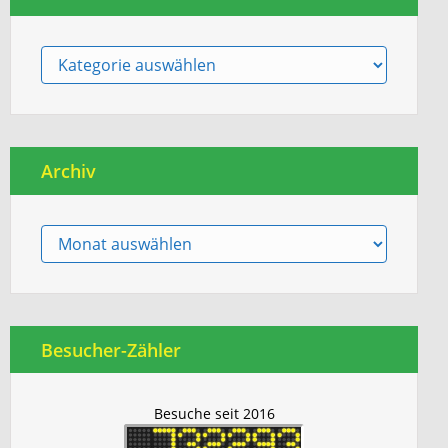
Berichte
Archiv
Archiv
Besucher-Zähler
Besuche seit 2016