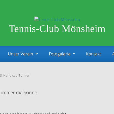
Tennis-Club Mönsheim
Unser Verein
Fotogalerie
Kontakt
3. Handicap-Turnier
t immer die Sonne.