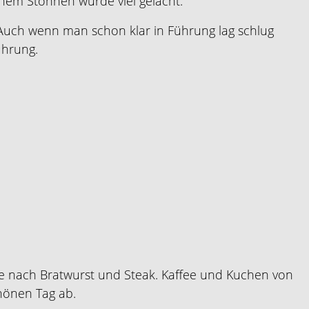
chem Stöhnen wurde viel gelacht.
Auch wenn man schon klar in Führung lag schlug
ührung.
ete nach Bratwurst und Steak. Kaffee und Kuchen von
hönen Tag ab.