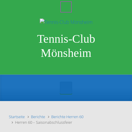
Zum Hauptinhalt springen
Tennis-Club
Mönsheim
Startseite
Berichte
Berichte Herren 60
Herren 60 – Saisonabschlussfeier