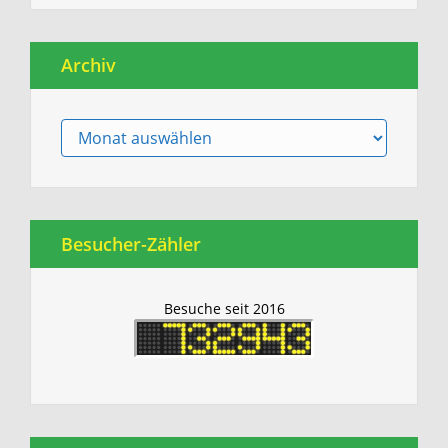
Archiv
Archiv
Besucher-Zähler
Besuche seit 2016