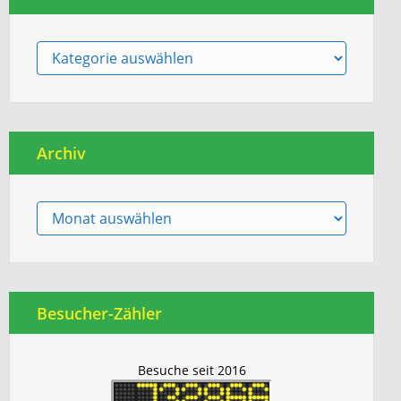
Berichte
Archiv
Archiv
Besucher-Zähler
Besuche seit 2016