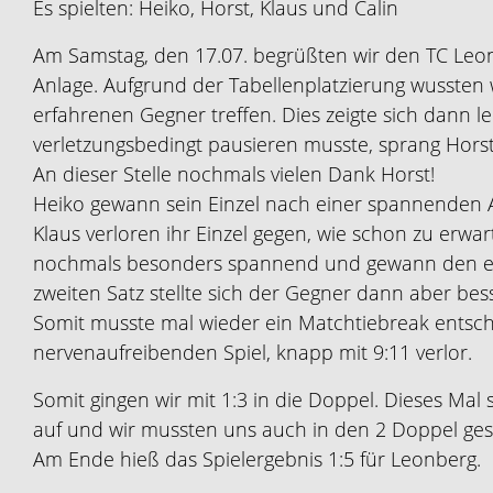
Es spielten: Heiko, Horst, Klaus und Calin
Am Samstag, den 17.07. begrüßten wir den TC Leo
Anlage. Aufgrund der Tabellenplatzierung wussten 
erfahrenen Gegner treffen. Dies zeigte sich dann l
verletzungsbedingt pausieren musste, sprang Horst
An dieser Stelle nochmals vielen Dank Horst!
Heiko gewann sein Einzel nach einer spannenden A
Klaus verloren ihr Einzel gegen, wie schon zu erw
nochmals besonders spannend und gewann den erst
zweiten Satz stellte sich der Gegner dann aber be
Somit musste mal wieder ein Matchtiebreak entsch
nervenaufreibenden Spiel, knapp mit 9:11 verlor.
Somit gingen wir mit 1:3 in die Doppel. Dieses Mal
auf und wir mussten uns auch in den 2 Doppel ge
Am Ende hieß das Spielergebnis 1:5 für Leonberg.