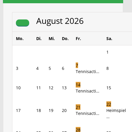
August
2026
Mo.
Di.
Mi.
Do.
Fr.
Sa.
1
7
3
4
5
6
8
Tennisacti…
14
10
11
12
13
15
Tennisacti…
22
21
17
18
19
20
Heimspiel
Tennisacti…
…
28