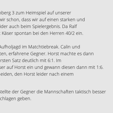
nberg 3 zum Heimspiel auf unserer
wir schon, dass wir auf einen starken und
eider auch beim Spielergebnis. Da Ralf
 Käser spontan bei den Herren 40/2 ein.
ufholjagd im Matchtiebreak. Calin und
arten, erfahrene Gegner. Horst machte es dann
en Satz deutlich mit 6:1. Im
sser auf Horst ein und gewann diesen dann mit 1:6.
eiden, den Horst leider nach einem
 stellte der Gegner die Mannschaften taktisch besser
schlagen geben.