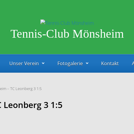
Tennis-Club Mönsheim
Unser Verein
Fotogalerie
Kontakt
eim – TC Leonberg 3 1:5
 Leonberg 3 1:5