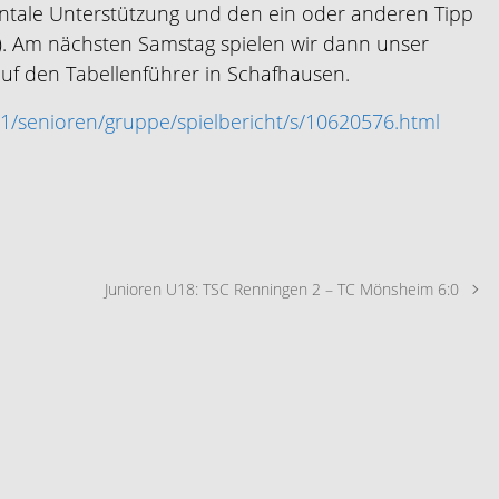
ntale Unterstützung und den ein oder anderen Tipp
n). Am nächsten Samstag spielen wir dann unser
 auf den Tabellenführer in Schafhausen.
1/senioren/gruppe/spielbericht/s/10620576.html
Junioren U18: TSC Renningen 2 – TC Mönsheim 6:0