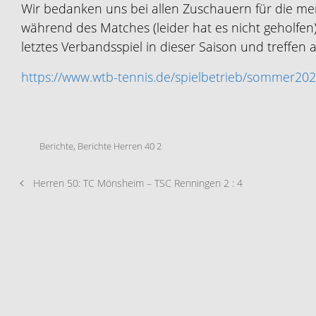
Wir bedanken uns bei allen Zuschauern für die me
während des Matches (leider hat es nicht geholfe
letztes Verbandsspiel in dieser Saison und treffen
https://www.wtb-tennis.de/spielbetrieb/sommer202
Berichte
,
Berichte Herren 40 2
Herren 50: TC Mönsheim – TSC Renningen 2 : 4