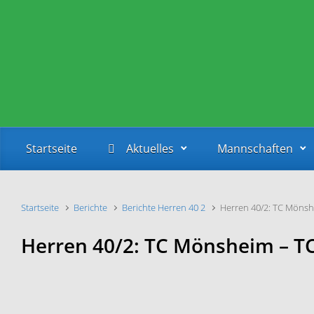
Zum Hauptinhalt springen
Startseite
Aktuelles
Mannschaften
Startseite
Berichte
Berichte Herren 40 2
Herren 40/2: TC Mönsh
Herren 40/2: TC Mönsheim – TC