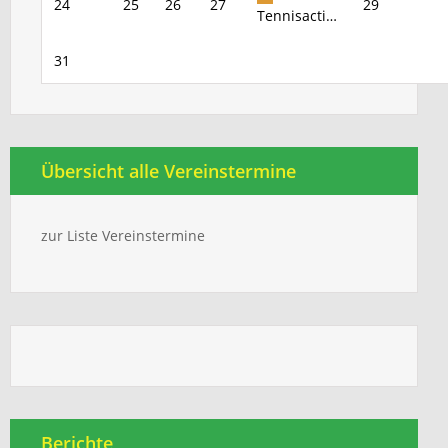
24
25
26
27
29
Tennisacti…
31
Übersicht alle Vereinstermine
zur Liste Vereinstermine
Berichte