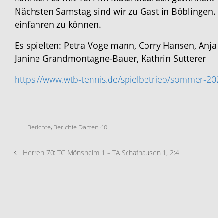
Nächsten Samstag sind wir zu Gast in Böblingen. 
einfahren zu können.
Es spielten: Petra Vogelmann, Corry Hansen, Anja
Janine Grandmontagne-Bauer, Kathrin Sutterer
https://www.wtb-tennis.de/spielbetrieb/sommer-20
Berichte
,
Berichte Damen 40
Herren 70: TC Mönsheim 1 – TA Schafhausen 1, 2:4