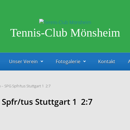
Tennis-Club Mönsheim
Unser Verein
Fotogalerie
Kontakt
 SPG Spfr/tus Stuttgart 1 2:7
pfr/tus Stuttgart 1 2:7