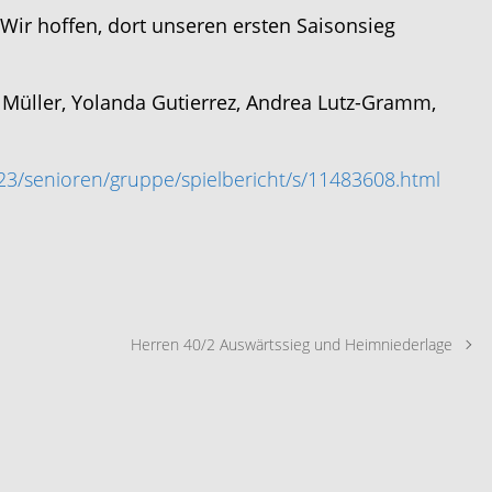
Wir hoffen, dort unseren ersten Saisonsieg
 Müller, Yolanda Gutierrez, Andrea Lutz-Gramm,
23/senioren/gruppe/spielbericht/s/11483608.html
Herren 40/2 Auswärtssieg und Heimniederlage