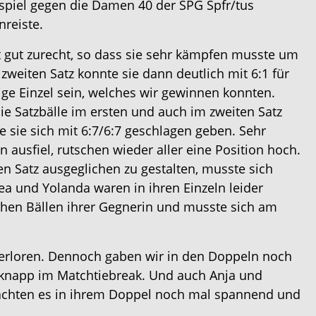
mspiel gegen die Damen 40 der SPG Spfr/tus
nreiste.
t gut zurecht, so dass sie sehr kämpfen musste um
zweiten Satz konnte sie dann deutlich mit 6:1 für
zige Einzel sein, welches wir gewinnen konnten.
Die Satzbälle im ersten und auch im zweiten Satz
te sie sich mit 6:7/6:7 geschlagen geben. Sehr
 ausfiel, rutschen wieder aller eine Position hoch.
en Satz ausgeglichen zu gestalten, musste sich
a und Yolanda waren in ihren Einzeln leider
ohen Bällen ihrer Gegnerin und musste sich am
 verloren. Dennoch gaben wir in den Doppeln noch
l knapp im Matchtiebreak. Und auch Anja und
machten es in ihrem Doppel noch mal spannend und