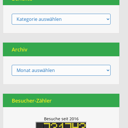
Berichte
Archiv
Archiv
Besucher-Zähler
Besuche seit 2016