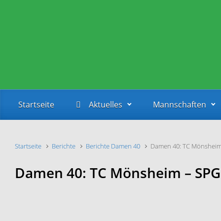
Zum Hauptinhalt springen
Startseite
Aktuelles
Mannschaften
Startseite
Berichte
Berichte Damen 40
Damen 40: TC Mönsheim –
Damen 40: TC Mönsheim – SPG S