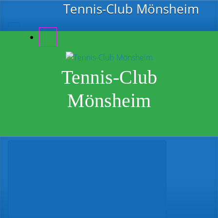
Zum Hauptinhalt springen
Tennis-Club Mönsheim
Tennis-Club
Mönsheim