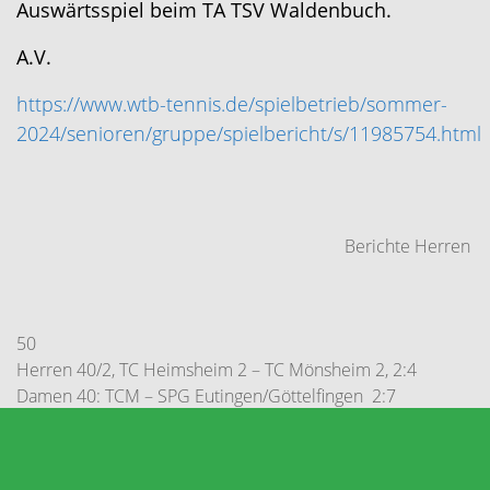
Auswärtsspiel beim TA TSV Waldenbuch.
A.V.
https://www.wtb-tennis.de/spielbetrieb/sommer-
2024/senioren/gruppe/spielbericht/s/11985754.html
Berichte Herren
50
Herren 40/2, TC Heimsheim 2 – TC Mönsheim 2, 2:4
Damen 40: TCM – SPG Eutingen/Göttelfingen 2:7