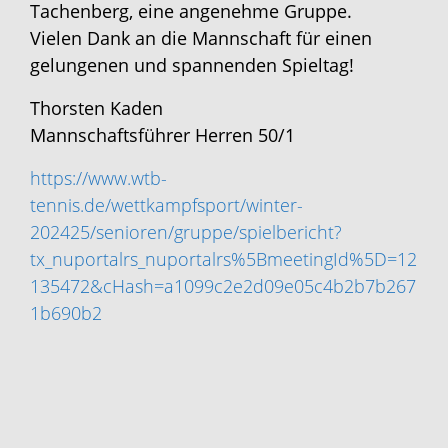
Tachenberg, eine angenehme Gruppe.
Vielen Dank an die Mannschaft für einen
gelungenen und spannenden Spieltag!
Thorsten Kaden
Mannschaftsführer Herren 50/1
https://www.wtb-
tennis.de/wettkampfsport/winter-
202425/senioren/gruppe/spielbericht?
tx_nuportalrs_nuportalrs%5BmeetingId%5D=12
135472&cHash=a1099c2e2d09e05c4b2b7b267
1b690b2