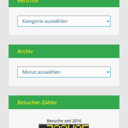
Berichte
Berichte
Archiv
Archiv
Besucher-Zähler
Besuche seit 2016