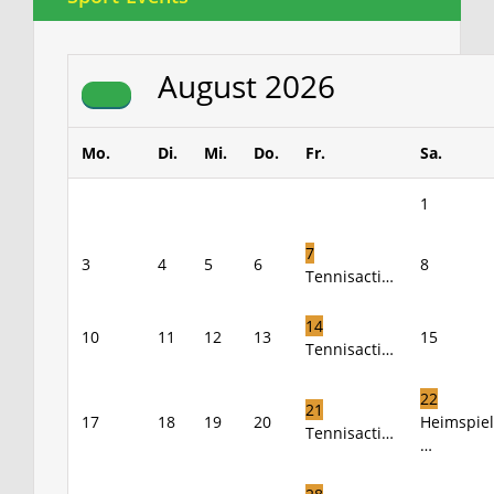
August
2026
Mo.
Di.
Mi.
Do.
Fr.
Sa.
1
7
3
4
5
6
8
Tennisacti…
14
10
11
12
13
15
Tennisacti…
22
21
17
18
19
20
Heimspiel
Tennisacti…
…