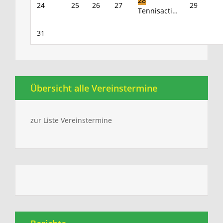
28
24
25
26
27
29
Tennisacti…
31
Übersicht alle Vereinstermine
zur Liste Vereinstermine