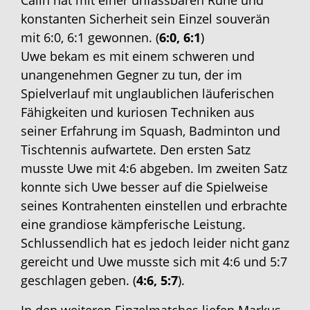
Calin hat mit einer unfassbaren Ruhe und
konstanten Sicherheit sein Einzel souverän
mit 6:0, 6:1 gewonnen. (
6:0, 6:1
)
Uwe bekam es mit einem schweren und
unangenehmen Gegner zu tun, der im
Spielverlauf mit unglaublichen läuferischen
Fähigkeiten und kuriosen Techniken aus
seiner Erfahrung im Squash, Badminton und
Tischtennis aufwartete. Den ersten Satz
musste Uwe mit 4:6 abgeben. Im zweiten Satz
konnte sich Uwe besser auf die Spielweise
seines Kontrahenten einstellen und erbrachte
eine grandiose kämpferische Leistung.
Schlussendlich hat es jedoch leider nicht ganz
gereicht und Uwe musste sich mit 4:6 und 5:7
geschlagen geben. (
4:6, 5:7
).