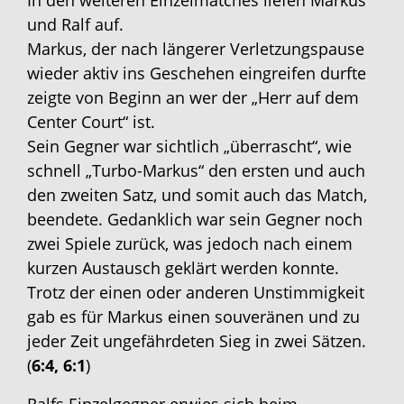
In den weiteren Einzelmatches liefen Markus
und Ralf auf.
Markus, der nach längerer Verletzungspause
wieder aktiv ins Geschehen eingreifen durfte
zeigte von Beginn an wer der „Herr auf dem
Center Court“ ist.
Sein Gegner war sichtlich „überrascht“, wie
schnell „Turbo-Markus“ den ersten und auch
den zweiten Satz, und somit auch das Match,
beendete. Gedanklich war sein Gegner noch
zwei Spiele zurück, was jedoch nach einem
kurzen Austausch geklärt werden konnte.
Trotz der einen oder anderen Unstimmigkeit
gab es für Markus einen souveränen und zu
jeder Zeit ungefährdeten Sieg in zwei Sätzen.
(
6:4, 6:1
)