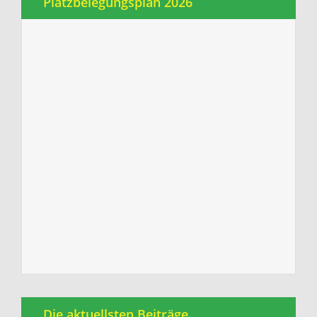
Platzbelegungsplan 2026
Die aktuellsten Beiträge