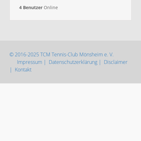
4 Benutzer
Online
© 2016-2025 TCM Tennis-Club Mönsheim e. V.
Impressum |
Datenschutzerklärung |
Disclaimer
|
Kontakt