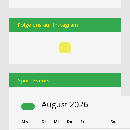
Folge uns auf Instagram
Sport-Events
August
2026
Mo.
Di.
Mi.
Do.
Fr.
Sa.