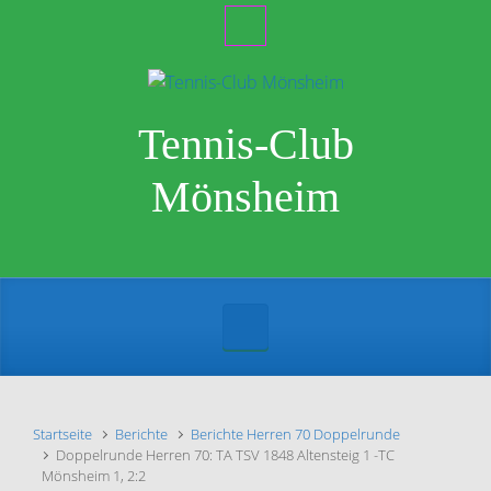
Zum Hauptinhalt springen
Tennis-Club
Mönsheim
Startseite
Berichte
Berichte Herren 70 Doppelrunde
Doppelrunde Herren 70: TA TSV 1848 Altensteig 1 -TC
Mönsheim 1, 2:2