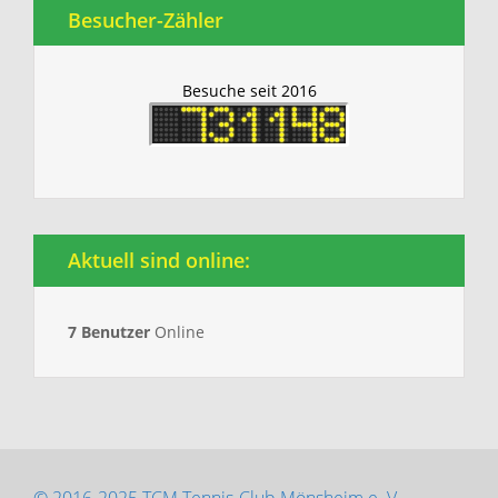
Besucher-Zähler
Besuche seit 2016
Aktuell sind online:
7 Benutzer
Online