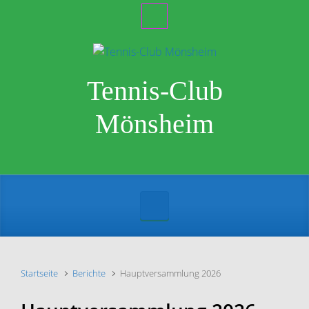
Zum Hauptinhalt springen
Tennis-Club
Mönsheim
Startseite
Berichte
Hauptversammlung 2026