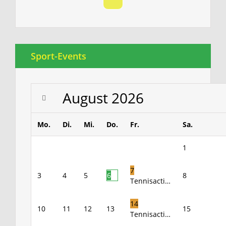
Sport-Events
August
2026
Mo.
Di.
Mi.
Do.
Fr.
Sa.
1
7
3
4
5
6
8
Tennisacti…
14
10
11
12
13
15
Tennisacti…