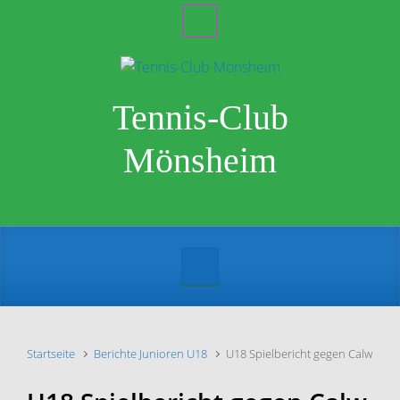
Zum Hauptinhalt springen
Tennis-Club
Mönsheim
Startseite
Berichte Junioren U18
U18 Spielbericht gegen Calw