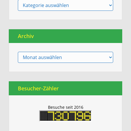
Berichte
Archiv
Archiv
Besucher-Zähler
Besuche seit 2016