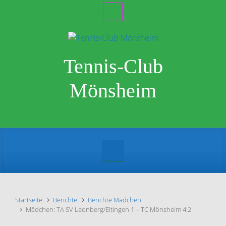
Zum Hauptinhalt springen
Tennis-Club
Mönsheim
Startseite
Berichte
Berichte Mädchen
Mädchen: TA SV Leonberg/Eltingen 1 – TC Mönsheim 4:2