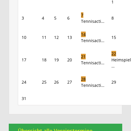
1
7
3
4
5
6
8
Tennisacti…
14
10
11
12
13
15
Tennisacti…
22
21
17
18
19
20
Heimspiel
Tennisacti…
…
28
24
25
26
27
29
Tennisacti…
31
Übersicht alle Vereinstermine