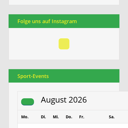
Folge uns auf Instagram
Sport-Events
August
2026
Mo.
Di.
Mi.
Do.
Fr.
Sa.