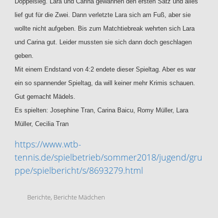
Doppelsieg. Lara und Carina gewannen den ersten Satz und alles
lief gut für die Zwei. Dann verletzte Lara sich am Fuß, aber sie
wollte nicht aufgeben. Bis zum Matchtiebreak wehrten sich Lara
und Carina gut. Leider mussten sie sich dann doch geschlagen
geben.
Mit einem Endstand von 4:2 endete dieser Spieltag. Aber es war
ein so spannender Spieltag, da will keiner mehr Krimis schauen.
Gut gemacht Mädels.
Es spielten: Josephine Tran, Carina Baicu, Romy Müller, Lara
Müller, Cecilia Tran
https://www.wtb-
tennis.de/spielbetrieb/sommer2018/jugend/gru
ppe/spielbericht/s/8693279.html
Berichte
,
Berichte Mädchen