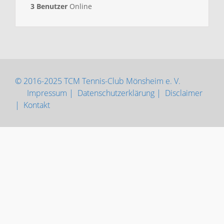
3 Benutzer
Online
© 2016-2025 TCM Tennis-Club Mönsheim e. V.
Impressum |
Datenschutzerklärung |
Disclaimer
|
Kontakt