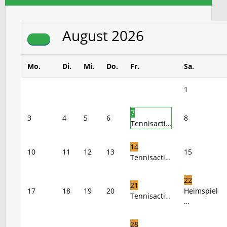
August
2026
Mo.
Di.
Mi.
Do.
Fr.
Sa.
1
7
3
4
5
6
8
Tennisacti…
14
10
11
12
13
15
Tennisacti…
22
21
17
18
19
20
Heimspiel
Tennisacti…
…
28