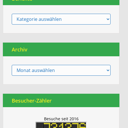
Berichte
Archiv
Archiv
Besucher-Zähler
Besuche seit 2016