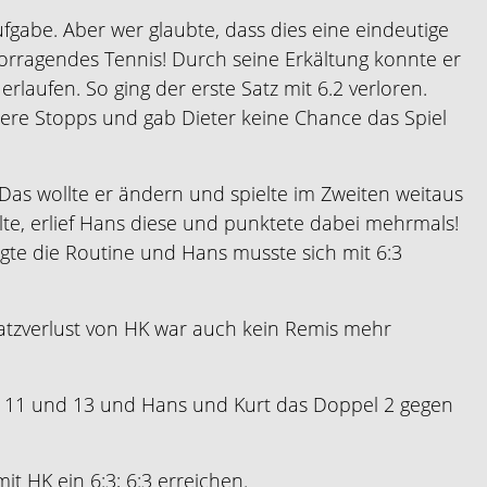
fgabe. Aber wer glaubte, dass dies eine eindeutige
ervorragendes Tennis! Durch seine Erkältung konnte er
erlaufen. So ging der erste Satz mit 6.2 verloren.
sere Stopps und gab Dieter keine Chance das Spiel
Das wollte er ändern und spielte im Zweiten weitaus
te, erlief Hans diese und punktete dabei mehrmals!
egte die Routine und Hans musste sich mit 6:3
atzverlust von HK war auch kein Remis mehr
K 11 und 13 und Hans und Kurt das Doppel 2 gegen
it HK ein 6:3; 6:3 erreichen.