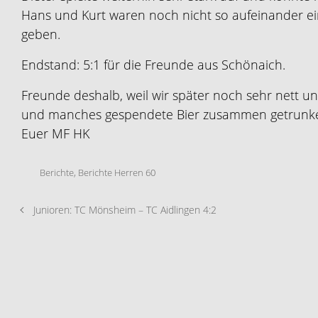
Hans und Kurt waren noch nicht so aufeinander ein
geben.
Endstand: 5:1 für die Freunde aus Schönaich.
Freunde deshalb, weil wir später noch sehr nett
und manches gespendete Bier zusammen getrunk
Euer MF HK
Berichte
,
Berichte Herren 60
Junioren: TC Mönsheim – TC Aidlingen 4:2