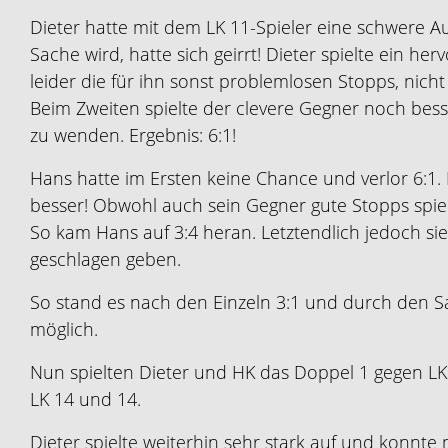
Dieter hatte mit dem LK 11-Spieler eine schwere Au
Sache wird, hatte sich geirrt! Dieter spielte ein h
leider die für ihn sonst problemlosen Stopps, nicht 
Beim Zweiten spielte der clevere Gegner noch bes
zu wenden. Ergebnis: 6:1!
Hans hatte im Ersten keine Chance und verlor 6:1. 
besser! Obwohl auch sein Gegner gute Stopps spiel
So kam Hans auf 3:4 heran. Letztendlich jedoch si
geschlagen geben.
So stand es nach den Einzeln 3:1 und durch den S
möglich.
Nun spielten Dieter und HK das Doppel 1 gegen L
LK 14 und 14.
Dieter spielte weiterhin sehr stark auf und konnte m