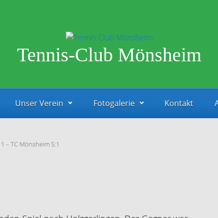
Tennis-Club Mönsheim
Unser Verein
Fotogalerie
Kontakt
 1 – TC Mönsheim 5:1