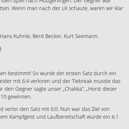
nden-Spiel nach Holzgerlingen. Der Gegner war
atten. Wenn man nach der LK schaute, waren wir klar
, Hans Kuhnle, Berd Becker, Kurt Seemann.
)
en bestimmt! So wurde der ersten Satz durch ein
eider mit 6:4 verloren und der Tiebreak musste das
ür den Gegner sagte unser „Chakka“, „Horst dieser
8:10 gewinnen.
verlor den Satz mit 6:0. Nun war das Ziel von
ßem Kampfgeist und Laufbereitschaft wurde ein 6.1