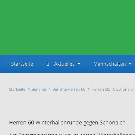
Zum Hauptinhalt springen
Startseite
Aktuelles
Mannschaften
Startseite
Berichte
Berichte Herren 60
Herren 60: TC Schönaich
Herren 60 Winterhallenrunde gegen Schönaich