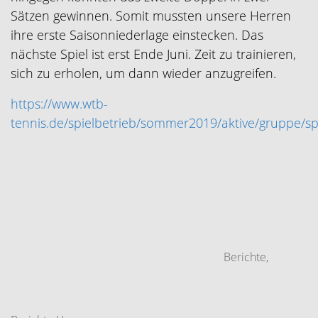
Sätzen gewinnen. Somit mussten unsere Herren
ihre erste Saisonniederlage einstecken. Das
nächste Spiel ist erst Ende Juni. Zeit zu trainieren,
sich zu erholen, um dann wieder anzugreifen.
https://www.wtb-
tennis.de/spielbetrieb/sommer2019/aktive/gruppe/sp
Berichte
,