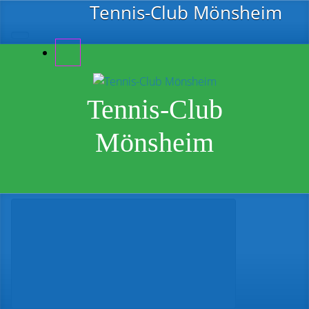
Zum Hauptinhalt springen
Tennis-Club Mönsheim
Tennis-Club
Mönsheim