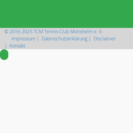
Aktuell sind online:
5 Benutzer
Online
© 2016-2025 TCM Tennis-Club Mönsheim e. V.
Impressum |
Datenschutzerklärung |
Disclaimer
|
Kontakt