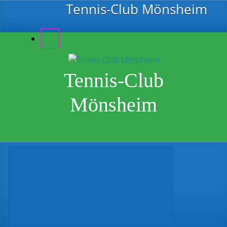
Zum Hauptinhalt springen
Tennis-Club Mönsheim
Tennis-Club
Mönsheim