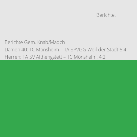
Berichte
,
Berichte Gem. Knab/Mädch
Damen 40: TC Mönsheim – TA SPVGG Weil der Stadt 5:4
Herren: TA SV Althengstett – TC Mönsheim, 4:2