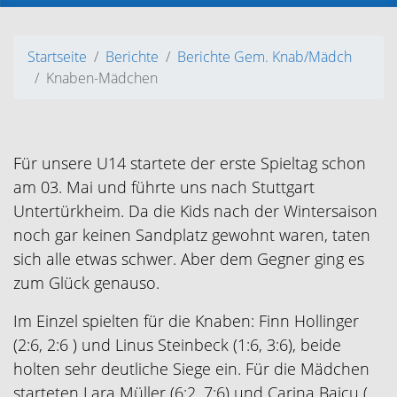
Startseite
Berichte
Berichte Gem. Knab/Mädch
Knaben-Mädchen
Für unsere U14 startete der erste Spieltag schon
am 03. Mai und führte uns nach Stuttgart
Untertürkheim. Da die Kids nach der Wintersaison
noch gar keinen Sandplatz gewohnt waren, taten
sich alle etwas schwer. Aber dem Gegner ging es
zum Glück genauso.
Im Einzel spielten für die Knaben: Finn Hollinger
(2:6, 2:6 ) und Linus Steinbeck (1:6, 3:6), beide
holten sehr deutliche Siege ein. Für die Mädchen
starteten Lara Müller (6:2, 7:6) und Carina Baicu (