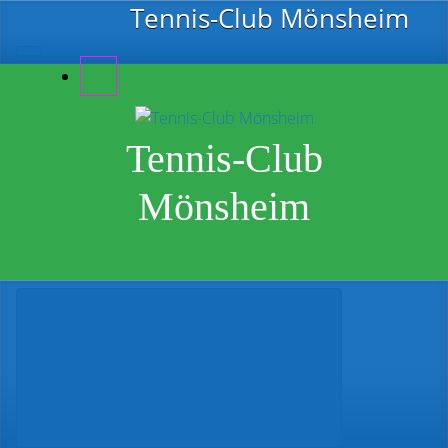
Zum Hauptinhalt springen
Tennis-Club Mönsheim
Tennis-Club
Mönsheim