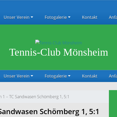
Unser Verein
Fotogalerie
Kontakt
Anf
Tennis-Club Mönsheim
Unser Verein
Fotogalerie
Kontakt
Anf
m 1 – TC Sandwasen Schömberg 1, 5:1
 Sandwasen Schömberg 1, 5:1