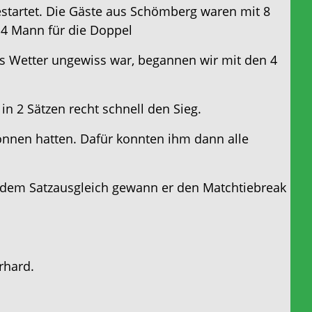
estartet. Die Gäste aus Schömberg waren mit 8
d 4 Mann für die Doppel
s Wetter ungewiss war, begannen wir mit den 4
in 2 Sätzen recht schnell den Sieg.
wonnen hatten. Dafür konnten ihm dann alle
h dem Satzausgleich gewann er den Matchtiebreak
rhard.