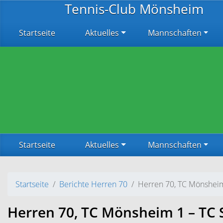
Zum Hauptinhalt springen
Tennis-Club Mönsheim
Startseite
Aktuelles
Mannschaften
Startseite
Aktuelles
Mannschaften
Startseite
Berichte Herren 70
Herren 70, TC Mönshei
Herren 70, TC Mönsheim 1 – TC