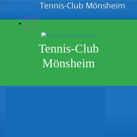
Zum Hauptinhalt springen
Tennis-Club Mönsheim
Tennis-Club
Mönsheim