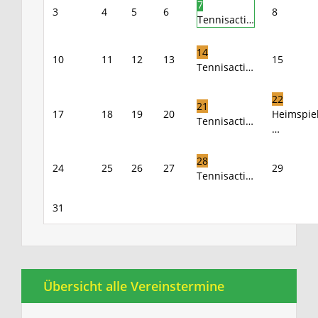
7
3
4
5
6
8
Tennisacti…
14
10
11
12
13
15
Tennisacti…
22
21
17
18
19
20
Heimspie
Tennisacti…
…
28
24
25
26
27
29
Tennisacti…
31
Übersicht alle Vereinstermine