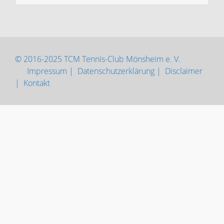
© 2016-2025 TCM Tennis-Club Mönsheim e. V.
Impressum |
Datenschutzerklärung |
Disclaimer
|
Kontakt