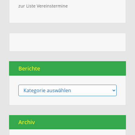
zur Liste Vereinstermine
Berichte
Berichte
Archiv