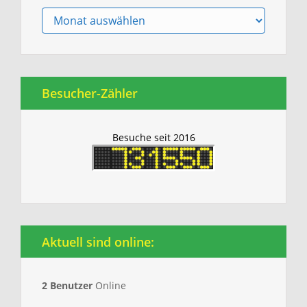
Archiv
Besucher-Zähler
Besuche seit 2016
Aktuell sind online:
2 Benutzer
Online