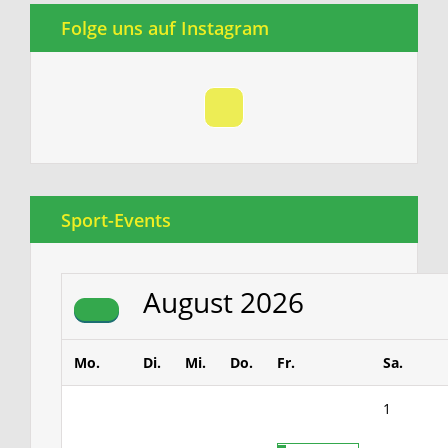
Folge uns auf Instagram
Sport-Events
August
2026
Mo.
Di.
Mi.
Do.
Fr.
Sa.
1