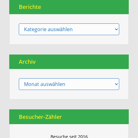
Berichte
Berichte
Archiv
Archiv
Besucher-Zähler
Besuche seit 2016