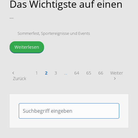
Das Wichtigste auf einen
…
Sommerfest
,
Sportereignisse und Events
Weiterlesen
1
2
3
…
64
65
66
Weiter
Zurück