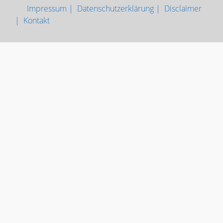
Impressum |
Datenschutzerklärung |
Disclaimer
|
Kontakt