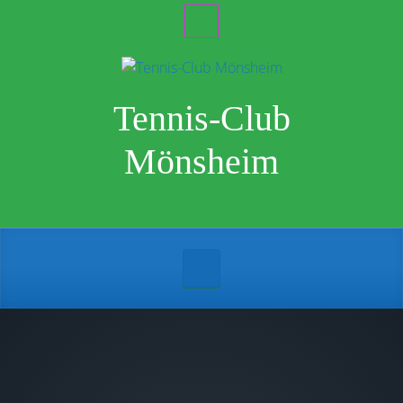
Zum Hauptinhalt springen
Tennis-Club
Mönsheim