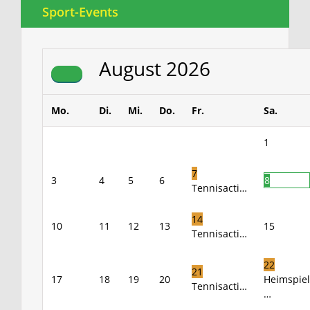
Sport-Events
August
2026
Mo.
Di.
Mi.
Do.
Fr.
Sa.
1
7
3
4
5
6
8
Tennisacti…
14
10
11
12
13
15
Tennisacti…
22
21
17
18
19
20
Heimspiel
Tennisacti…
…