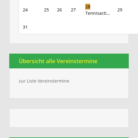
28
24
25
26
27
29
Tennisacti…
31
Übersicht alle Vereinstermine
zur Liste Vereinstermine