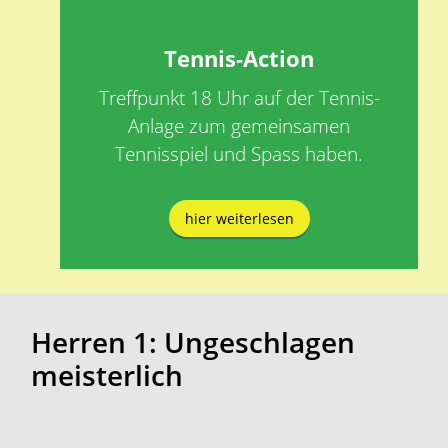
Tennis-Action
Treffpunkt 18 Uhr auf der Tennis-
Anlage zum gemeinsamen
Tennisspiel und Spass haben.
hier weiterlesen
Herren 1: Ungeschlagen
meisterlich