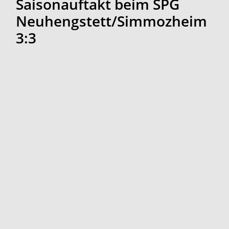
Saisonauftakt beim SPG
Neuhengstett/Simmozheim
3:3